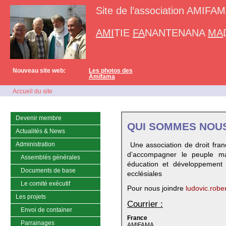
Site de l’association AMI
AMI
TIE
FA
NANTENANA
MA
Nouveau site web:
Les photos des
Amifama
Accueil du site
Devenir membre
QUI SOMMES NOUS
Actualités & News
Administration
Une association de droit fran
d’accompagner le peuple ma
Assemblés générales
éducation et développement r
Documents de base
ecclésiales
Le comité exécutif
Pour nous joindre
ludovic.rob
Les projets
Courrier :
Envoi de container
France
Parrainages
AMIFAMA